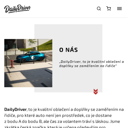
DailyDriver
, to je kvalitní oblečení a doplňky se zaměřením na
řidiče, pro které auto není jen prostředek, co je dostane
z bodu A do bodu B, ale čas za volantem tráví s láskou. Jsme
zkrátka česká značka, která je určena především pro