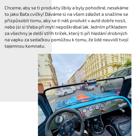
Chceme, aby se ti produkty líbily a byly pohodlné, nesekáme
to jako Baťa cvičky! Dáváme si na všem záležet a snažíme se
přizpůsobit tomu, aby se ti náš produkt v autě dobře nosil,
nebo jsi si třeba při mytí nepoškrábal lak. Jedním příkladem
za všechny je delší střih triček, který ti při hledání drobných
na vapku za sedačkou pomůžou k tomu, že lidé neuvidí tvojí
tajemnou komnatu.