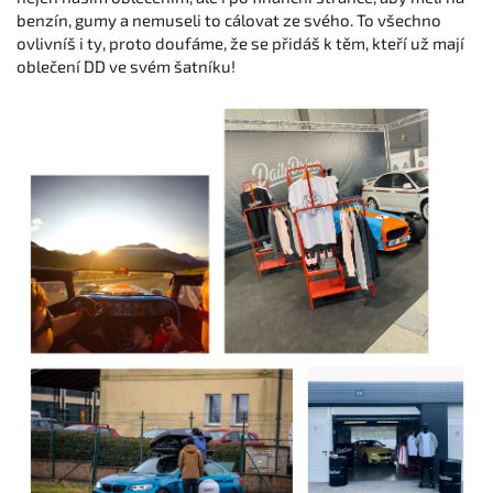
benzín, gumy a nemuseli to cálovat ze svého. To všechno
ovlivníš i ty, proto doufáme, že se přidáš k těm, kteří už mají
oblečení DD ve svém šatníku!