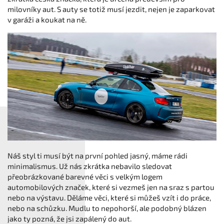
milovníky aut. S auty se totiž musí jezdit, nejen je zaparkovat
v garáži a koukat na ně.
Náš styl ti musí být na první pohled jasný, máme rádi
minimalismus. Už nás zkrátka nebavilo sledovat
přeobrázkované barevné věci s velkým logem
automobilových značek, které si vezmeš jen na sraz s partou
nebo na výstavu. Děláme věci, které si můžeš vzít i do práce,
nebo na schůzku. Mudlu to nepohorší, ale podobný blázen
jako ty pozná, že jsi zapálený do aut.