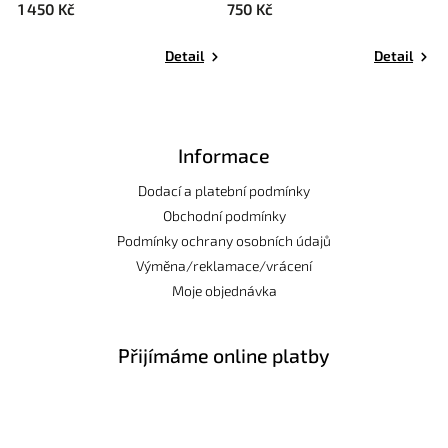
1 450 Kč
750 Kč
7
Detail
Detail
Informace
Dodací a platební podmínky
Obchodní podmínky
Podmínky ochrany osobních údajů
Výměna/reklamace/vrácení
Moje objednávka
Přijímáme online platby