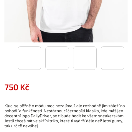
750 Kč
Kluci se běžně o módu moc nezajímají, ale rozhodně jim záleží na
pohodlí a funkčnosti. Nestárnoucí černobílá klasika, kde máš jen
decentní logo DailyDriver, se ti bude hodit ke všem sneakerskám.
Jestli chceš mít ve skříni triko, které ti vydrží déle než letní gumy,
tak určitě neváhej.