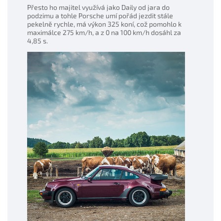
Přesto ho majitel využívá jako Daily od jara do
podzimu a tohle Porsche umí pořád jezdit stále
pekelně rychle, má výkon 325 koní, což pomohlo k
maximálce 275 km/h, a z 0 na 100 km/h dosáhl za
4,85 s.